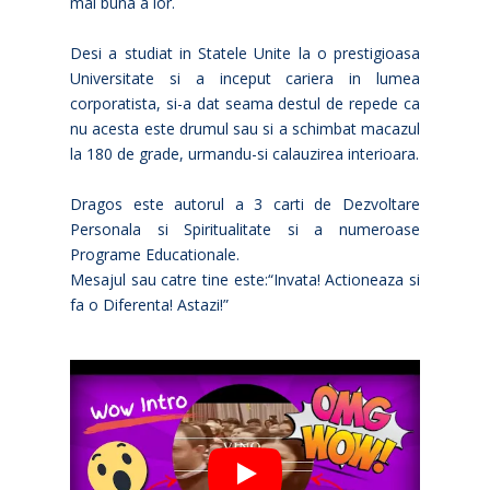
mai buna a lor.
Desi a studiat in Statele Unite la o prestigioasa
Universitate si a inceput cariera in lumea
corporatista, si-a dat seama destul de repede ca
nu acesta este drumul sau si a schimbat macazul
la 180 de grade, urmandu-si calauzirea interioara.
Dragos este autorul a 3 carti de Dezvoltare
Personala si Spiritualitate si a numeroase
Programe Educationale.
Mesajul sau catre tine este:“Invata! Actioneaza si
fa o Diferenta! Astazi!”