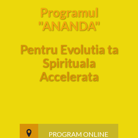
Programul
"ANANDA"
Pentru Evolutia ta
Spirituala
Accelerata
PROGRAM ONLINE