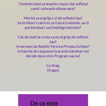
Cheltuim bani sa hranim corpul, dar sufletul
cand l-ai hranit ultima oara?
Merita sa ai grija o zi de sufletul tau?
Sa te intorci catre el, sa ii acorzi atentie, sa-ti
pui intrebari, sa il intelegi mai bine?
Cat de mult te costa ca nu ai grija de sufletul
tau?
In termeni de Relatii/ Fericire/Productivitate?
In functie de raspunsul la aceste intrebari vei
decide daca vii in Program sau nu!
Cu drag,
Dragos
De ce este