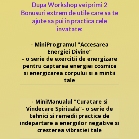
Dupa Workshop vei primi 2
Bonusuri extrem de utile care sa te
ajute sa pui in practica cele
invatate:
- MiniProgramul "Accesarea
Energiei Divine"
- o serie de exercitii de energizare
pentru captarea energiei cosmice
si energizarea corpului si a mintii
tale
- MiniManualul "Curatare si
Vindecare Spiriuala"- o serie de
tehnici si remedii practice de
indepartare a energiilor negative si
cresterea vibratiei tale