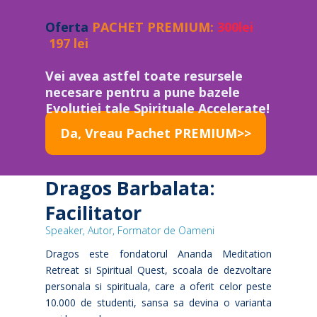
Oferta
PACHET PREMIUM:
300lei
197 lei
Vei avea astfel toate resursele
necesare pentru a pune bazele
Evolutiei tale Spirituale Accelerate!
Da, Vreau Pachet PREMIUM>>
Dragos Barbalata:
Facilitator
Speaker, Autor, Formator de Oameni
Dragos este fondatorul Ananda Meditation
Retreat si Spiritual Quest, scoala de dezvoltare
personala si spirituala, care a oferit celor peste
10.000 de studenti, sansa sa devina o varianta