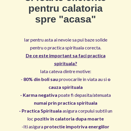
pentru calatoria
spre "acasa"
Iar pentru asta ai nevoie sa pui baze solide
pentru o practica spirituala corecta.
De ce este important sa faci practica
spirituala?
Iata cateva dintre motive:
-
80% din boli sau
provocarile in viata au si
o
cauza spirituala
- Karma negativa
poate fi depasita/atenuata
numai prin practica spirituala
- Practica Spirituala
asigura corpului subtil un
loc
pozitiv in calatoria dupa moarte
-Iti asigura
protectie impotriva energiilor