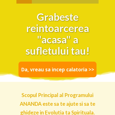
Grabeste
reintoarcerea
"acasa" a
sufletului tau!
Da, vreau sa incep calatoria >>
Scopul Principal al Programului
ANANDA este sa te ajute si sa te
ghideze in Evolutia ta Spirituala.