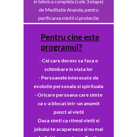
in tehnica completa (cele 3 etape)
de Meditatie Ananda, pentru
purificarea mintii si protectie
spirituala!
Pentru cine este
programul?
-
Cei care doresc sa faca o
schimbare in viata lor
- Persoanele interesate de
evolutie personala si spirituala
- Oricare persoana care simte
ca s-a blocat intr-un anumit
punct al vietii
Daca simti ca ritmul vietii si
jobului te acapareaza si nu mai