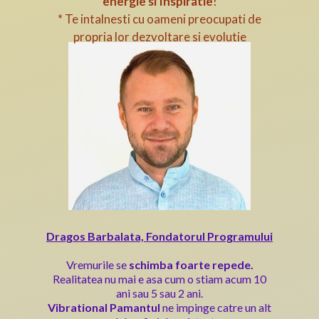
energie si Inspiratie
!
* Te intalnesti cu oameni preocupati de
propria lor dezvoltare si evolutie
Dragos Barbalata, Fondatorul Programului
Vremurile se
schimba foarte repede.
Realitatea nu mai e asa cum o stiam acum 10
ani sau 5 sau 2 ani.
Vibrational Pamantul
ne impinge catre un alt