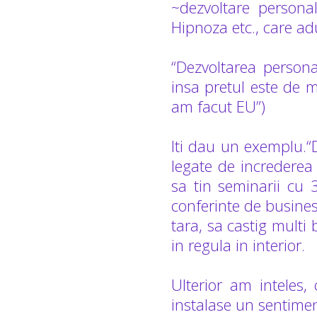
~dezvoltare personal
Hipnoza etc., care ad
“Dezvoltarea person
insa pretul este de m
am facut EU”)
Iti dau un exemplu.“
legate de increderea
sa tin seminarii cu 
conferinte de busine
tara, sa castig multi
in regula in interior.
Ulterior am inteles,
instalase un sentimen