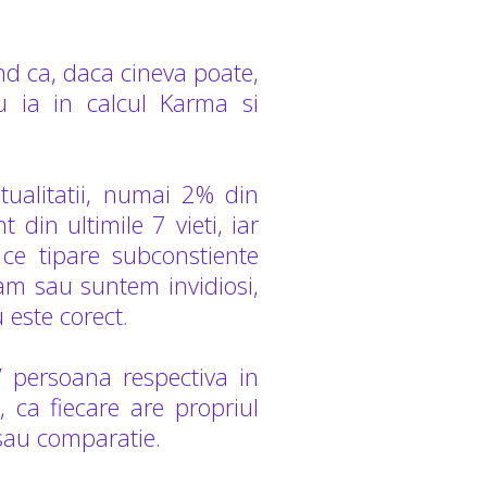
d ca, daca cineva poate,
u ia in calcul Karma si
tualitatii, numai 2% din
din ultimile 7 vieti, iar
 ce tipare subconstiente
ram sau suntem invidiosi,
 este corect.
 persoana respectiva in
, ca fiecare are propriul
e sau comparatie.