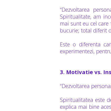
“Dezvoltarea person
Spiritualitate, am in
mai sunt eu cel care 
bucurie; total diferi
Este o diferenta car
experimentezi, pentru 
3. Motivatie vs. In
“Dezvoltarea personal
Spiritualitatea este 
explica mai bine aces