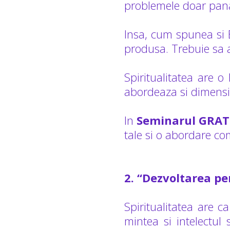
problemele doar pana
Insa, cum spunea si E
produsa. Trebuie sa 
Spiritualitatea are o
abordeaza si dimensi
In
Seminarul GRAT
tale si o abordare co
2. “Dezvoltarea pe
Spiritualitatea are c
mintea si intelectul