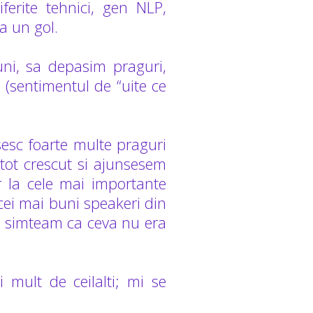
ferite tehnici, gen NLP,
a un gol.
ni, sa depasim praguri,
i (sentimentul de “uite ce
esc foarte multe praguri
tot crescut si ajunsesem
r la cele mai importante
cei mai buni speakeri din
ea, simteam ca ceva nu era
 mult de ceilalti; mi se