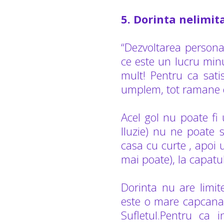
5. Dorinta nelimita
“Dezvoltarea personal
ce este un lucru min
mult! Pentru ca sati
umplem, tot ramane 
Acel gol nu poate f
Iluzie) nu ne poate 
casa cu curte , apoi 
mai poate), la capatul
Dorinta nu are limite
este o mare capcana,
Sufletul.Pentru ca 