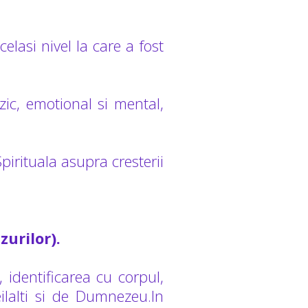
elasi nivel la care a fost
izic, emotional si mental,
Spirituala asupra cresterii
zurilor).
 identificarea cu corpul,
ilalti si de Dumnezeu.In