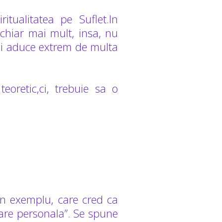
tualitatea pe Suflet.In
 chiar mai mult, insa, nu
 imi aduce extrem de multa
eoretic,ci, trebuie sa o
. Un exemplu, care cred ca
tare personala”. Se spune