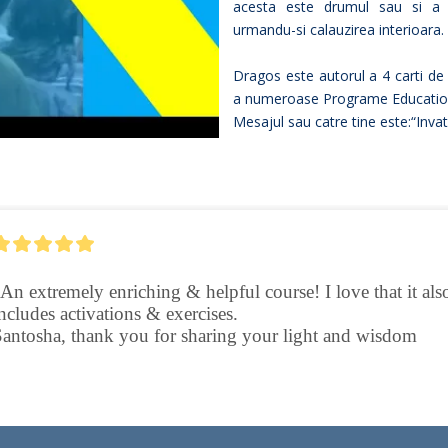
acesta este drumul sau si a
urmandu-si calauzirea interioara.
Dragos este autorul a 4 carti de 
a numeroase Programe Educatio
Mesajul sau catre tine este:“Invat