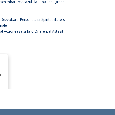
 schimbat macazul la 180 de grade,
Dezvoltare Personala si Spiritualitate si
nale.
a! Actioneaza si fa o Diferenta! Astazi!”