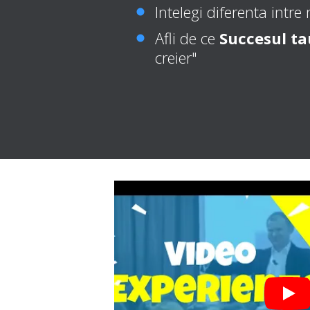
Intelegi diferenta intre
Afli de ce
Succesul tau
creier"