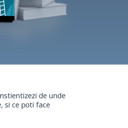
onstientizezi de unde
 si ce poti face