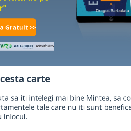
r"
a Gratuit >>
acesta carte
ta sa iti intelegi mai bine Mintea, sa c
tamentele tale care nu iti sunt benefice,
 inlocui.