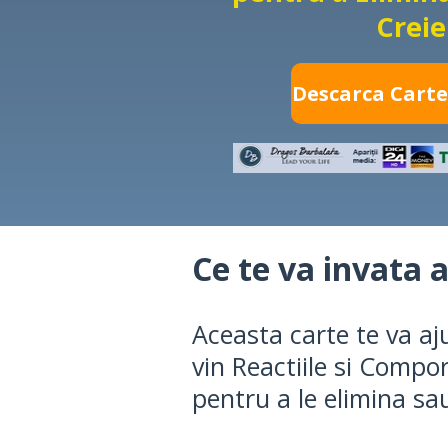
Creie
Descarca Carte
Ce te va invata 
Aceasta carte te va aju
vin Reactiile si Compor
pentru a le elimina sau