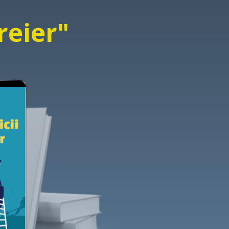
Creier"