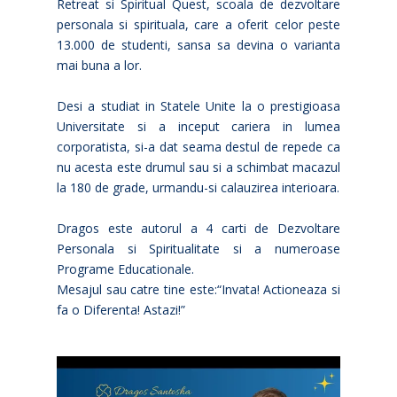
Retreat si Spiritual Quest, scoala de dezvoltare
personala si spirituala, care a oferit celor peste
13.000 de studenti, sansa sa devina o varianta
mai buna a lor.
Desi a studiat in Statele Unite la o prestigioasa
Universitate si a inceput cariera in lumea
corporatista, si-a dat seama destul de repede ca
nu acesta este drumul sau si a schimbat macazul
la 180 de grade, urmandu-si calauzirea interioara.
Dragos este autorul a 4 carti de Dezvoltare
Personala si Spiritualitate si a numeroase
Programe Educationale.
Mesajul sau catre tine este:“Invata! Actioneaza si
fa o Diferenta! Astazi!”