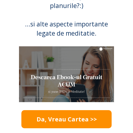
planurile?:)
...si alte aspecte importante
legate de meditatie.
Da, Vreau Cartea >>