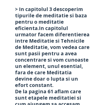
> In capitolul 3 descoperim
tipurile de meditatie si baza
pentru o meditatie
eficienta.In capitolul
urmator facem diferentierea
intre Meditatie si Tehnicile
de Meditatie, vom vedea care
sunt pasii pentru a avea
concentrare si vom cunoaste
un element, unul esential,
fara de care Meditatia
devine doar o lupta si un
efort constant.
De la pagina 61 aflam care
sunt etapele meditatiei si
cum ajungem sa accesam