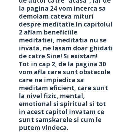
de autor catre “acasa”, iar de
la pagina 24 vom incerca sa
demolam cateva mituri
despre meditatie.In capitolul
2 aflam beneficiile
meditatiei, meditatia nu se
invata, ne lasam doar ghidati
de catre Sine! Si existam!
Tot in cap 2, de la pagina 30
vom afla care sunt obstacole
care ne impiedica sa
meditam eficient, care sunt
la nivel fizic, mental,
emotional si spiritual si tot
in acest capitol invatam ce
sunt samskarele si cum le
putem vindeca.