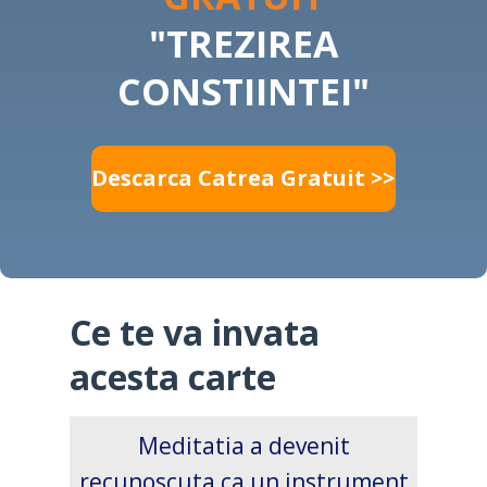
"TREZIREA
CONSTIINTEI"
Descarca Catrea Gratuit >>
Ce te va invata
acesta carte
Meditatia a devenit
recunoscuta ca un instrument