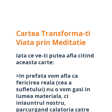
Cartea Transforma-ti
Viata prin Meditatie
Iata ce ve-ti putea afla citind
aceasta carte:
>In prefata vom afla ca
fericirea reala (cea a
sufletului) nu o vom gasi in
lumea materiala, ci
inlauntrul nostru,
parcurgand calatoria catre