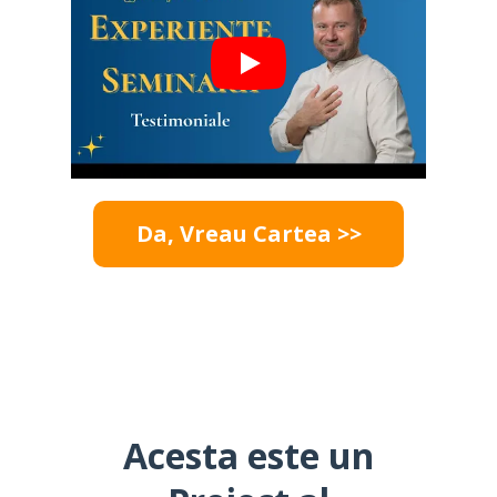
Da, Vreau Cartea >>
Acesta este un