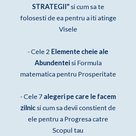
STRATEGII"
si cum sa te
folosesti de ea pentru a iti atinge
Visele
- Cele 2
Elemente cheie ale
Abundentei
si Formula
matematica pentru Prosperitate
- Cele 7
alegeri pe care le facem
zilnic
si cum sa devii constient de
ele pentru a Progresa catre
Scopul tau