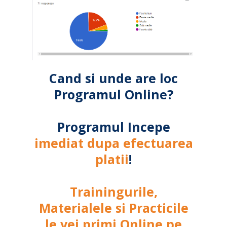
Cand si unde are loc
Programul Online?
Programul Incepe
imediat dupa efectuarea
platii
!
Trainingurile,
Materialele si Practicile
le vei primi Online pe