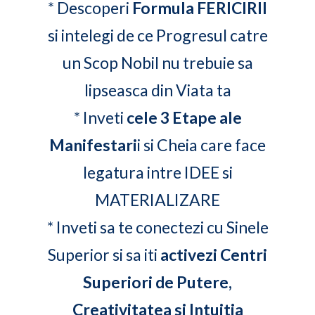
* Descoperi
Formula FERICIRII
si intelegi de ce Progresul catre
un Scop Nobil nu trebuie sa
lipseasca din Viata ta
* Inveti
cele 3 Etape ale
Manifestari
i si Cheia care face
legatura intre IDEE si
MATERIALIZARE
* Inveti sa te conectezi cu Sinele
Superior si sa iti
activezi Centri
Superiori de Putere,
Creativitatea si Intuitia