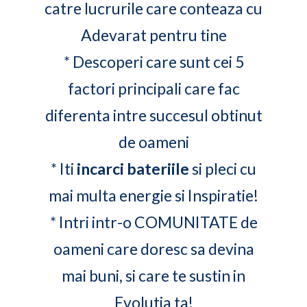
catre lucrurile care conteaza cu
Adevarat pentru tine
* Descoperi care sunt cei 5
factori principali care fac
diferenta intre succesul obtinut
de oameni
* Iti
incarci bateriile
si pleci cu
mai multa energie si Inspiratie!
* Intri intr-o COMUNITATE de
oameni care doresc sa devina
mai buni, si care te sustin in
Evolutia ta!