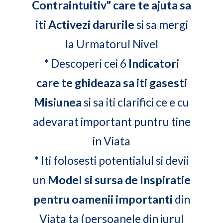
Contraintuitiv" care te ajuta sa
iti Activezi darurile
si sa mergi
la Urmatorul Nivel
* Descoperi cei 6
Indicatori
care te ghideaza sa iti gasesti
Misiunea
si sa iti clarifici ce e cu
adevarat important
puntru
tine
in Viata
* Iti folosesti potentialul si devii
un
Model si sursa de Inspiratie
pentru oamenii importanti
din
Viata ta (persoanele din jurul