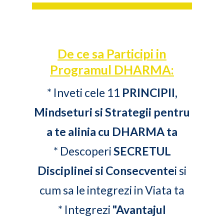
De ce sa Participi in
Programul DHARMA:
*
Inveti cele 11
PRINCIPII,
Mindseturi si Strategii pentru
a te alinia cu DHARMA ta
* Descoperi
SECRETUL
Disciplinei si Consecvente
i si
cum sa le integrezi in Viata ta
* Integrezi
"Avantajul