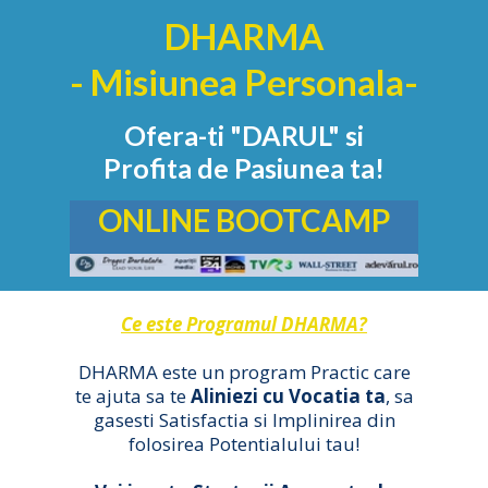
DHARMA
- Misiunea Personala-
Ofera-ti "DARUL" si
Profita de Pasiunea ta!
ONLINE BOOTCAMP
Ce este Programul DHARMA?
DHARMA este un program Practic care
te ajuta sa te
Aliniezi cu Vocatia ta
, sa
gasesti Satisfactia si Implinirea din
folosirea Potentialului tau!