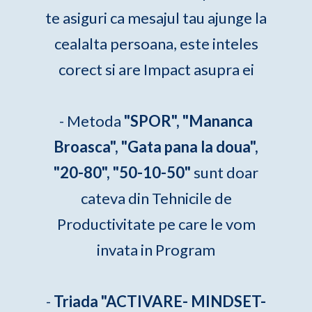
te asiguri ca mesajul tau ajunge la
cealalta persoana, este inteles
corect si are Impact asupra ei
- Metoda
"SPOR", "Mananca
Broasca", "Gata pana la doua",
"20-80", "50-10-50"
sunt doar
cateva din Tehnicile de
Productivitate pe care le vom
invata in Program
-
Triada "ACTIVARE- MINDSET-