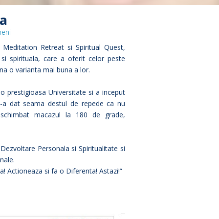
ta
meni
editation Retreat si Spiritual Quest,
i spirituala, care a oferit celor peste
na o varianta mai buna a lor.
 o prestigioasa Universitate si a inceput
si-a dat seama destul de repede ca nu
 schimbat macazul la 180 de grade,
Dezvoltare Personala si Spiritualitate si
nale.
a! Actioneaza si fa o Diferenta! Astazi!”