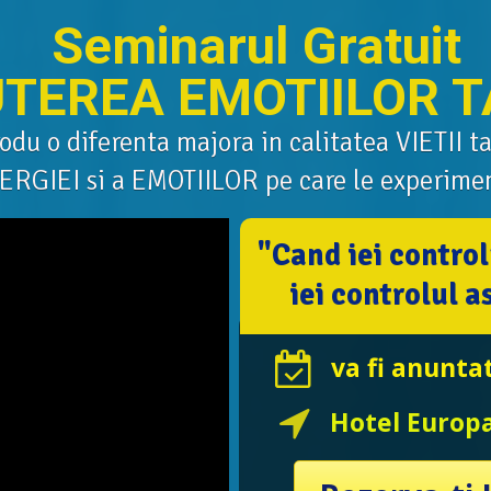
Seminarul Gratuit
UTEREA EMOTIILOR T
odu o diferenta majora in calitatea VIETII ta
ERGIEI si a EMOTIILOR pe care le experimen
"Cand iei control
iei controlul a
va fi anunta
Hotel Europ