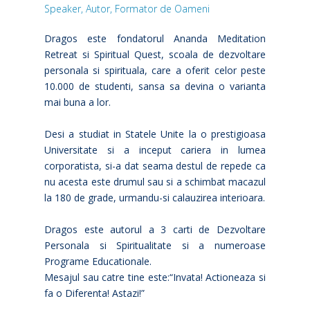
Speaker, Autor, Formator de Oameni
Dragos este fondatorul Ananda Meditation
Retreat si Spiritual Quest, scoala de dezvoltare
personala si spirituala, care a oferit celor peste
10.000 de studenti, sansa sa devina o varianta
mai buna a lor.
Desi a studiat in Statele Unite la o prestigioasa
Universitate si a inceput cariera in lumea
corporatista, si-a dat seama destul de repede ca
nu acesta este drumul sau si a schimbat macazul
la 180 de grade, urmandu-si calauzirea interioara.
Dragos este autorul a 3 carti de Dezvoltare
Personala si Spiritualitate si a numeroase
Programe Educationale.
Mesajul sau catre tine este:“Invata! Actioneaza si
fa o Diferenta! Astazi!”