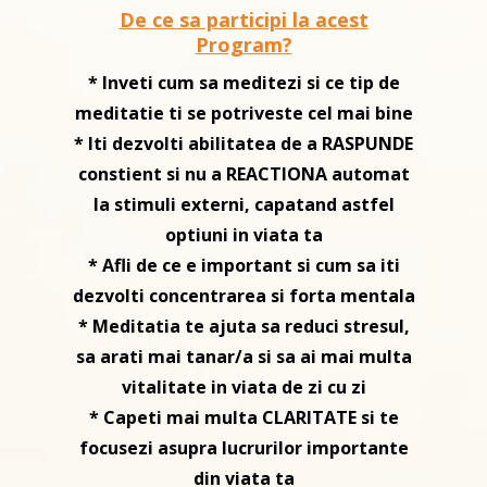
De ce sa participi la acest
Program?
* Inveti cum sa meditezi si ce tip de
meditatie ti se potriveste cel mai bine
* Iti dezvolti abilitatea de a RASPUNDE
constient si nu a REACTIONA automat
la stimuli externi, capatand astfel
optiuni in viata ta
* Afli de ce e important si cum sa iti
dezvolti concentrarea si forta mentala
* Meditatia te ajuta sa reduci stresul,
sa arati mai tanar/a si sa ai mai multa
vitalitate in viata de zi cu zi
* Capeti mai multa CLARITATE si te
focusezi asupra lucrurilor importante
din viata ta