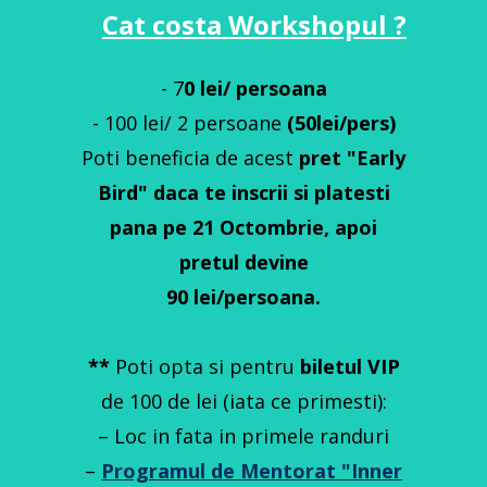
Cat costa Workshopul ?
- 7
0 lei/ persoana
- 100 lei/ 2 persoane
(50lei/pers)
Poti beneficia de acest
pret "Early
Bird" daca te inscrii si platesti
pana pe 21 Octombrie, apoi
pretul devine
90 lei/persoana.
**
Poti opta si pentru
biletul VIP
de 100 de lei (iata ce primesti):
– Loc in fata in primele randuri
–
Programul de Mentorat "Inner