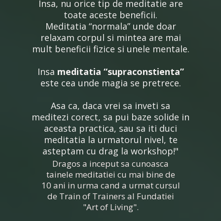
Insa, nu orice tip de meditatie are
toate aceste beneficii.
Meditatia “normala” unde doar
relaxam corpul si mintea are mai
mult beneficii fizice si unele mentale.
Insa
meditatia “supraconstienta”
este cea unde magia se pretrece.
Asa ca, daca vrei sa inveti sa
meditezi corect, sa pui baze solide in
aceasta practica, sau sa iti duci
meditatia la urmatorul nivel, te
asteptam cu drag la workshop!"
Dragos a inceput sa cunoasca
tainele meditatiei cu mai bine de
10 ani in urma cand a urmat cursul
de Train of Trainers al Fundatiei
"Art of Living".