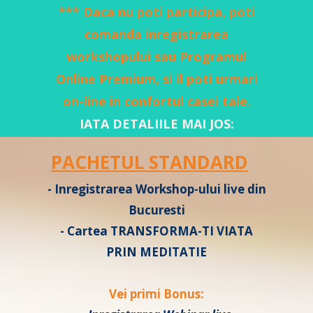
*** Daca nu poti participa, poti
comanda inregistrarea
workshopului sau Programul
Online Premium, si il poti urmari
on-line in confortul casei tale.
IATA DETALIILE MAI JOS:
PACHETUL STANDARD
- Inregistrarea Workshop-ului live din
Bucuresti
- Cartea TRANSFORMA-TI VIATA
PRIN MEDITATIE
Vei primi Bonus: