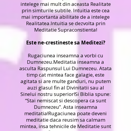
intelege mai mult din aceasta Realitate
prin simturile subtile. Intuitia este cea
mai importanta abilitate de a intelege
Realitatea.Intuitia se dezvolta prin
Meditatie Supraconstienta!
Este ne-crestineste sa Meditezi?
Rugaciunea inseamna a vorbi cu
Dumnezeu.Meditatia inseamna a
asculta Raspunsul Lui Dumnezeu. Atata
timp cat mintea face galagie, este
agitata si are multe ganduri, nu putem
auzi glasul fin al Divinitatii sau al
Sinelui nostru superior!Si Biblia spune:
“Stai nemiscat si descopera ca sunt
Dumnezeu”. Asta inseamna
meditatia!Rugaciunea poate deveni
meditatie daca reusim sa calmam
mintea, insa tehnicile de Meditatie sunt