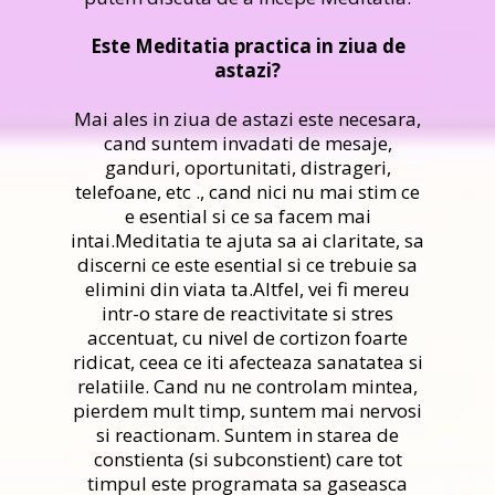
Este Meditatia practica in ziua de
astazi?
Mai ales in ziua de astazi este necesara,
cand suntem invadati de mesaje,
ganduri, oportunitati, distrageri,
telefoane, etc ., cand nici nu mai stim ce
e esential si ce sa facem mai
intai.Meditatia te ajuta sa ai claritate, sa
discerni ce este esential si ce trebuie sa
elimini din viata ta.Altfel, vei fi mereu
intr-o stare de reactivitate si stres
accentuat, cu nivel de cortizon foarte
ridicat, ceea ce iti afecteaza sanatatea si
relatiile. Cand nu ne controlam mintea,
pierdem mult timp, suntem mai nervosi
si reactionam. Suntem in starea de
constienta (si subconstient) care tot
timpul este programata sa gaseasca