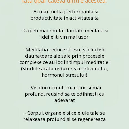
Iata doar cateva dintre acestea:
- Ai mai multa performanta si
productivitate in activitatea ta
- Capeti mai multa claritate mentala si
ideile iti vin mai usor
-Meditatia reduce stresul si efectele
daunatoare ale sale prin procesele
complexe ce au loc in timpul meditatiei
(Studiile arata reducerea cortizonului,
hormonul stresului)
- Vei dormi mult mai bine si mai
profund, reusind sa te odihnesti cu
adevarat
- Corpul, organele si celelule tale se
relaxeaza profund si se regenereaza