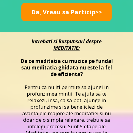
Da, Vreau sa Particip>>
Intrebari si Raspunsuri despre
MEDITATIE:
De ce meditatia cu muzica pe fundal
sau meditatia ghidata nu este la fel
de eficienta?
Pentru ca nu iti permite sa ajungi in
profunzimea mintii. Te ajuta sa te
relaxezi, insa, ca sa poti ajunge in
profunzime si sa beneficiezi de
avantajele majore ale meditatiei si nu
doar de o simpla relaxare, trebuie sa
intelegi procesul.Sunt 5 etape ale
Meditatiei, pe care le vom invata la