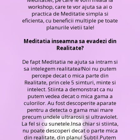
workshop, care te vor ajuta sa ai o
practica de Meditatie simpla si
eficienta, cu beneficii multiple pe toate
planurile vietii tale!
Meditatia inseamna sa evadezi din
Realitate?
De fapt Meditatia ne ajuta sa intram si
sa intelegem realitatea!Noi nu putem
percepe decat o mica parte din
Realitate, prin cele 5 simturi, minte si
intelect. Stiinta a demonstrat ca nu
putem vedea decat o mica gama a
culorilor. Au fost descoperite aparate
pentru a detecta o gama mai mare
precum undele ultrarosii si ultraviolet.
La fel si cu sunetele.Insa chiar si stiinta,
nu poate descoperi decat o parte mica
din realitate, din planul Subtil.Putem