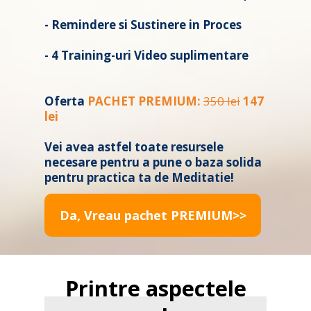
- Remindere si Sustinere in Proces
- 4 Training-uri Video suplimentare
Oferta
PACHET PREMIUM:
350 lei
147
lei
Vei avea astfel toate resursele
necesare pentru a pune o baza solida
pentru practica ta de Meditatie!
Da, Vreau pachet PREMIUM>>
Printre aspectele