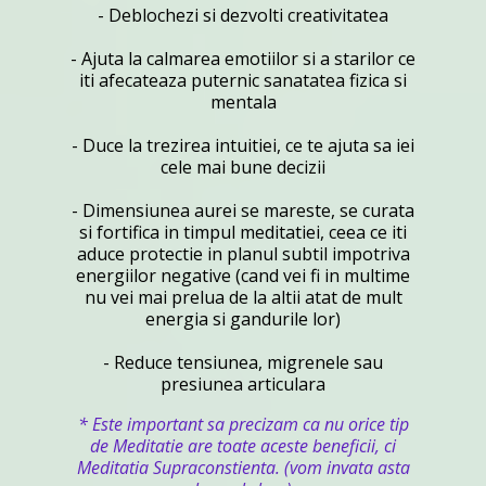
- Deblochezi si dezvolti creativitatea
- Ajuta la calmarea emotiilor si a starilor ce
iti afecateaza puternic sanatatea fizica si
mentala
- Duce la trezirea intuitiei, ce te ajuta sa iei
cele mai bune decizii
- Dimensiunea aurei se mareste, se curata
si fortifica in timpul meditatiei, ceea ce iti
aduce protectie in planul subtil impotriva
energiilor negative (cand vei fi in multime
nu vei mai prelua de la altii atat de mult
energia si gandurile lor)
- Reduce tensiunea, migrenele sau
presiunea articulara
* Este important sa precizam ca nu orice tip
de Meditatie are toate aceste beneficii, ci
Meditatia Supraconstienta. (vom invata asta