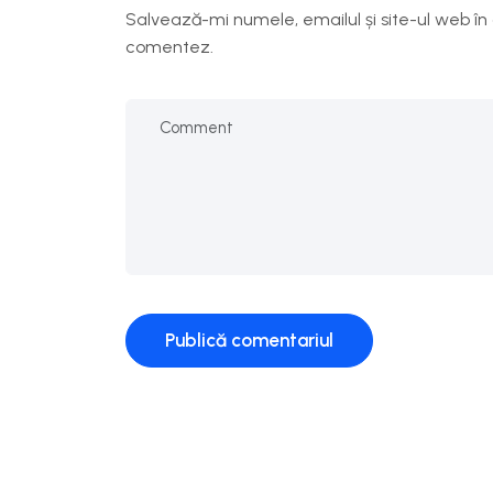
Salvează-mi numele, emailul și site-ul web în
comentez.