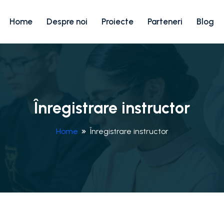
Home
Despre noi
Proiecte
Parteneri
Blog
Înregistrare instructor
Home
Înregistrare instructor