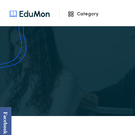
Category
Facebook