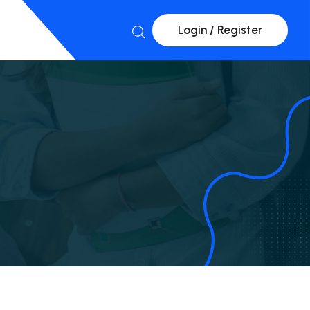
Login / Register